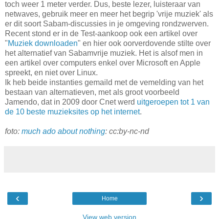
toch weer 1 meter verder. Dus, beste lezer, luisteraar van
netwaves, gebruik meer en meer het begrip 'vrije muziek' als
er dit soort Sabam-discussies in je omgeving rondzwerven.
Recent stond er in de Test-aankoop ook een artikel over
"
Muziek downloaden
" en hier ook oorverdovende stilte over
het alternatief van Sabamvrije muziek. Het is alsof men in
een artikel over computers enkel over Microsoft en Apple
spreekt, en niet over Linux.
Ik heb beide instanties gemaild met de vemelding van het
bestaan van alternatieven, met als groot voorbeeld
Jamendo, dat in 2009 door Cnet werd
uitgeroepen tot 1 van
de 10 beste muzieksites op het internet
.
foto:
much ado about nothing
: cc:by-nc-nd
‹
›
Home
View web version