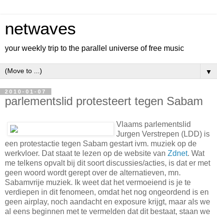
netwaves
your weekly trip to the parallel universe of free music
▼
2010-01-07
parlementslid protesteert tegen Sabam
Vlaams parlementslid
Jurgen Verstrepen (LDD) is
een protestactie tegen Sabam gestart ivm. muziek op de
werkvloer. Dat staat te lezen op de website van
Zdnet
. Wat
me telkens opvalt bij dit soort discussies/acties, is dat er met
geen woord wordt gerept over de alternatieven, mn.
Sabamvrije muziek. Ik weet dat het vermoeiend is je te
verdiepen in dit fenomeen, omdat het nog ongeordend is en
geen airplay, noch aandacht en exposure krijgt, maar als we
al eens beginnen met te vermelden dat dit bestaat, staan we