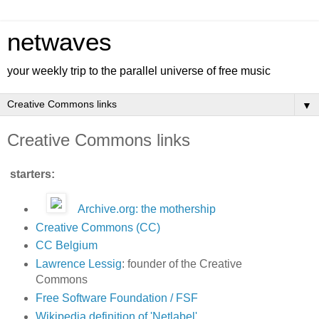
netwaves
your weekly trip to the parallel universe of free music
▼
Creative Commons links
starters:
Archive.org: the mothership
Creative Commons (CC)
CC Belgium
Lawrence Lessig
: founder of the Creative
Commons
Free Software Foundation / FSF
Wikipedia definition of 'Netlabel'