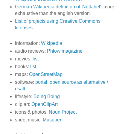
German Wikipedia definition of 'Netlabel'
: more
exhaustive than the english version
List of projects using Creative Commons
licenses
information:
Wikipedia
audio reviews:
Phlow magazine
movies:
list
books:
list
maps:
OpenStreetMap
software:
portal
,
open source as alternative /
osalt
lifestyle:
Boing Boing
clip art:
OpenClipArt
icons & photos:
Noun Project
sheet music:
Musopen