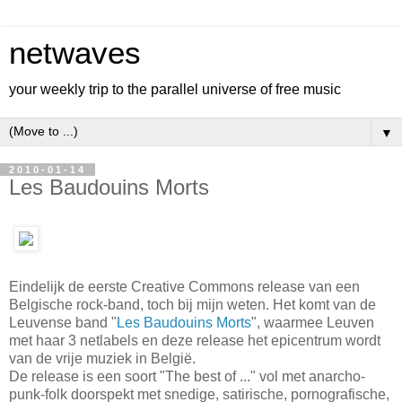
netwaves
your weekly trip to the parallel universe of free music
▼
2010-01-14
Les Baudouins Morts
Eindelijk de eerste Creative Commons release van een
Belgische rock-band, toch bij mijn weten. Het komt van de
Leuvense band "
Les Baudouins Morts
", waarmee Leuven
met haar 3 netlabels en deze release het epicentrum wordt
van de vrije muziek in België.
De release is een soort "The best of ..." vol met anarcho-
punk-folk doorspekt met snedige, satirische, pornografische,