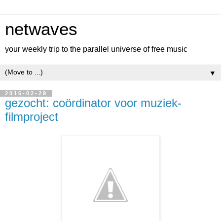
netwaves
your weekly trip to the parallel universe of free music
▼
2016-02-29
gezocht: coördinator voor muziek-
filmproject