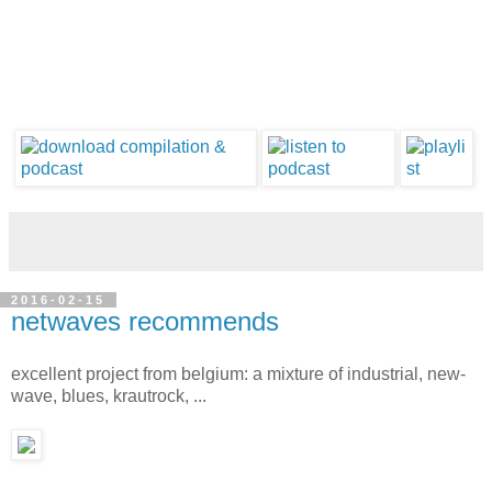
2016-02-15
netwaves recommends
excellent project from belgium: a mixture of industrial, new-
wave, blues, krautrock, ...