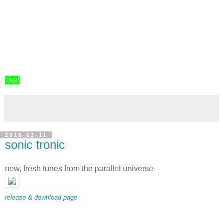
like!
2016-02-11
sonic tronic
new, fresh tunes from the parallel universe
release & download page