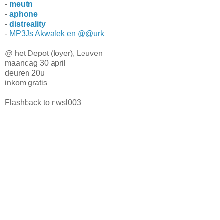
-
meutn
-
aphone
-
distreality
-
MP3Js Akwalek en @@urk
@ het Depot (foyer), Leuven
maandag 30 april
deuren 20u
inkom gratis
Flashback to nwsl003: