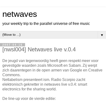
netwaves
your weekly trip to the parallel universe of free music
▼
2007-04-16
[nwsl004] Netwaves live v.0.4
De jeugd van tegenwoordig heeft geen respekt meer voor
gevestigde waarden zoals Microsoft en Sabam. Zij werpt
zich daarentegen in de open armen van Google en Creative
Commons.
Netlabelism presenteert ism. Radio Scorpio zacht
elektronisch geknetter in netwaves live v.0.4: smart
electronics for the sharing world.
De line-up voor de vierde editie: