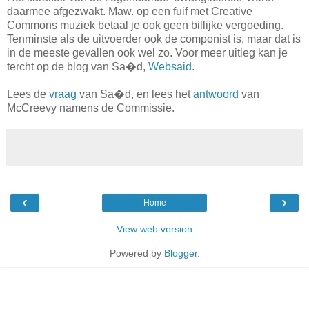
daarmee afgezwakt. Maw. op een fuif met Creative
Commons muziek betaal je ook geen billijke vergoeding.
Tenminste als de uitvoerder ook de componist is, maar dat is
in de meeste gevallen ook wel zo. Voor meer uitleg kan je
tercht op de blog van Sa�d,
Websaid
.
Lees de
vraag
van Sa�d, en lees het
antwoord
van
McCreevy namens de Commissie.
‹
›
Home
View web version
Powered by
Blogger
.