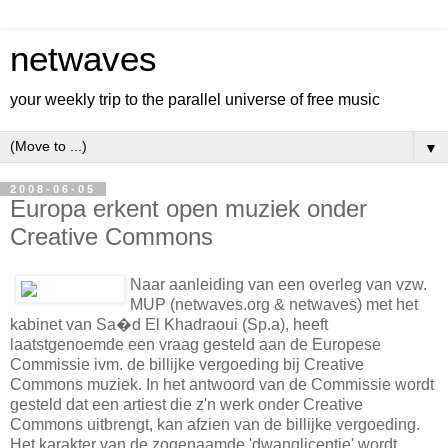
netwaves
your weekly trip to the parallel universe of free music
▼
2008-06-05
Europa erkent open muziek onder
Creative Commons
Naar aanleiding van een overleg van vzw.
MUP (netwaves.org & netwaves) met het
kabinet van Sa�d El Khadraoui (Sp.a), heeft
laatstgenoemde een vraag gesteld aan de Europese
Commissie ivm. de billijke vergoeding bij Creative
Commons muziek. In het antwoord van de Commissie wordt
gesteld dat een artiest die z'n werk onder Creative
Commons uitbrengt, kan afzien van de billijke vergoeding.
Het karakter van de zogenaamde 'dwanglicentie' wordt