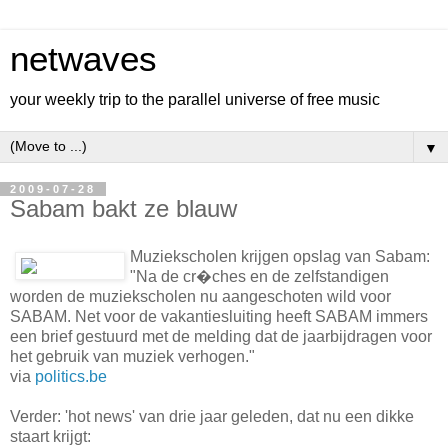
netwaves
your weekly trip to the parallel universe of free music
▼
2009-07-28
Sabam bakt ze blauw
Muziekscholen krijgen opslag van Sabam:
"Na de cr�ches en de zelfstandigen
worden de muziekscholen nu aangeschoten wild voor
SABAM. Net voor de vakantiesluiting heeft SABAM immers
een brief gestuurd met de melding dat de jaarbijdragen voor
het gebruik van muziek verhogen."
via
politics.be
Verder: 'hot news' van drie jaar geleden, dat nu een dikke
staart krijgt: