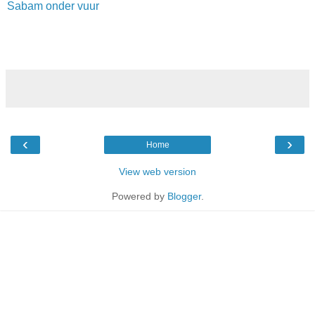
Sabam onder vuur
‹
›
Home
View web version
Powered by
Blogger
.