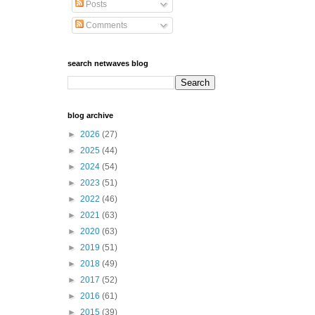
Posts
Comments
search netwaves blog
blog archive
►
2026
(27)
►
2025
(44)
►
2024
(54)
►
2023
(51)
►
2022
(46)
►
2021
(63)
►
2020
(63)
►
2019
(51)
►
2018
(49)
►
2017
(52)
►
2016
(61)
►
2015
(39)