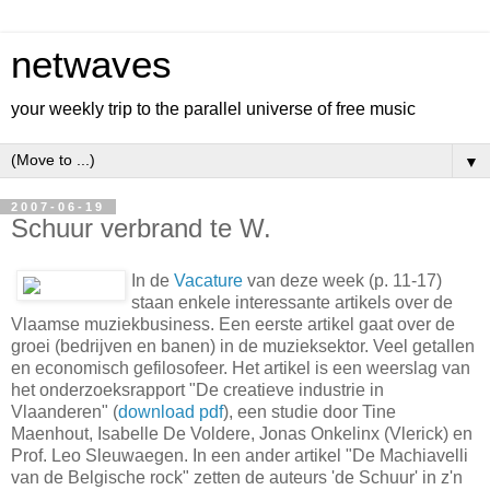
netwaves
your weekly trip to the parallel universe of free music
▼
2007-06-19
Schuur verbrand te W.
In de
Vacature
van deze week (p. 11-17)
staan enkele interessante artikels over de
Vlaamse muziekbusiness. Een eerste artikel gaat over de
groei (bedrijven en banen) in de muzieksektor. Veel getallen
en economisch gefilosofeer. Het artikel is een weerslag van
het onderzoeksrapport "De creatieve industrie in
Vlaanderen" (
download pdf
), een studie door Tine
Maenhout, Isabelle De Voldere, Jonas Onkelinx (Vlerick) en
Prof. Leo Sleuwaegen. In een ander artikel "De Machiavelli
van de Belgische rock" zetten de auteurs 'de Schuur' in z'n