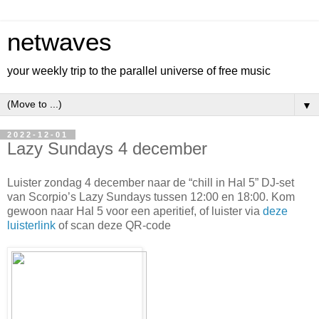
netwaves
your weekly trip to the parallel universe of free music
▼
2022-12-01
Lazy Sundays 4 december
Luister zondag 4 december naar de “chill in Hal 5” DJ-set
van Scorpio’s Lazy Sundays tussen 12:00 en 18:00. Kom
gewoon naar Hal 5 voor een aperitief, of luister via
deze
luisterlink
of scan deze QR-code