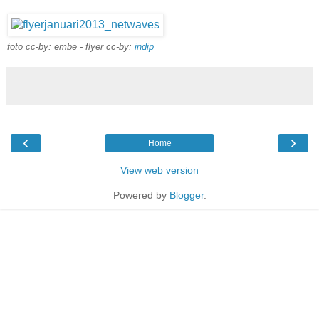
foto cc-by: embe - flyer cc-by:
indip
‹
›
Home
View web version
Powered by
Blogger
.